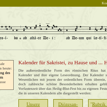
Kon
Kalender für Sakristei, zu Hause und ...
ale
 heute:
Die außerordentliche Form des römischen Ritus hat
ung des
Kalender und ihre eigene Leseordnung. Der Kalender 
rn
Wesentlichen mit jenem der ordentlichen Form überein, 
asse
doch zahlreiche schöne Besonderheiten erhalten geb
Vorfastenzeit über das Heilig-Blut-Fest bis zu eigenen Fest
die in unseren Kalendern alle dargestellt werden:
Unsere
Diözesan-
"
Rubrik