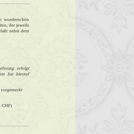
in wunderschön
ten, der jeweils
faßt nebst dem
eferung erfolgt
net hat hierauf
 vorgemerkt
12 CHF)