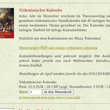
Tridentinischer Kalender
Jedes Jahr im Dezember erscheint im Theresiaverlag e
gestalteter tridentinischer Wandkalender mit 45 farbigen Sei
einem bestimmten Thema gewidmet ist. Der Kalender um
farbigen Titelbild 60 farbige Kalenderblätter.
Natürlich mit dem Kalendarium der Missa Tridentina!
Musterseiten (PDF) aus einem vorherigen Jahrgang
Kalenderbestellungen sind jederzeit möglich. Die Ausli
jedoch leider jeweils erst nach Weihnachten. Introibo.
keinen Einfluß
Bestellungen ab April werden jeweils für das FOLGEJAHR
Tridentinischer Kalender
Preis: 25.9 EUR / 28 CHF (zzgl. Versandkosten: 5 EUR / 
Stück:
Ihr Vertragspartner für diesen Artikel: Verlag St. Petrus GmbH