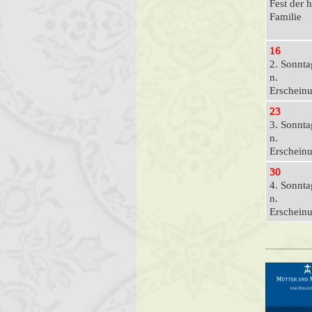
Fest der h
Familie
16
2. Sonnta
n.
Erschein
23
3. Sonnta
n.
Erschein
30
4. Sonnta
n.
Erschein