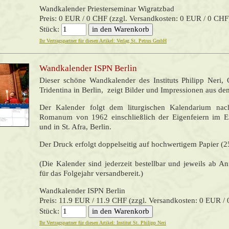
Wandkalender Priesterseminar Wigratzbad
Preis: 0 EUR / 0 CHF (zzgl. Versandkosten: 0 EUR / 0 CHF
Stück:
Ihr Vertragspartner für diesen Artikel: Verlag St. Petrus GmbH
Wandkalender ISPN Berlin
Dieser schöne Wandkalender des Instituts Philipp Neri,
Tridentina in Berlin, zeigt Bilder und Impressionen aus dem
Der Kalender folgt dem liturgischen Kalendarium na
Romanum von 1962 einschließlich der Eigenfeiern im Er
und in St. Afra, Berlin.
Der Druck erfolgt doppelseitig auf hochwertigem Papier (
(Die Kalender sind jederzeit bestellbar und jeweils ab 
für das Folgejahr versandbereit.)
Wandkalender ISPN Berlin
Preis: 11.9 EUR / 11.9 CHF (zzgl. Versandkosten: 0 EUR /
Stück:
Ihr Vertragspartner für diesen Artikel: Institut St. Philipp Neri