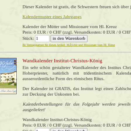
Dieser Kalender ist gratis, die Schwestern freuen sich über
Kalendermuster eines Jahrgangs
Kalender der Mütter und Missionare vom Hl. Kreuz
Preis: 0 EUR / 0 CHF (zzgl. Versandkosten: 0 EUR / 0 CHF
Stück:
Ihr Vertragspartner für diesen Artikel: MÃ¼tter und Missionare vom Hl. Kreuz
Wandkalender Institut-Christus-König
Ein sehr schön gestalteter Wandkalender des Institus Chr
Hoherpriester, natürlich mit tridentinischem Kalen
ausserordentliche Form des römischen Ritus.
Der Kalender ist GRATIS, das Institut legt einen Zahlsch
zur Deckung der Unkosten bei.
Kalenderbestellungen für das Folgejahr werden jewei
ausgeliefert!
Wandkalender Institut-Christus-König
Preis: 0 EUR / 0 CHF (zzgl. Versandkosten: 0 EUR / 0 CHF