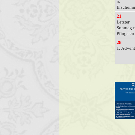
n.
Erschein
21
Letzter
Sonntag n
Pfingsten
28
1. Advent