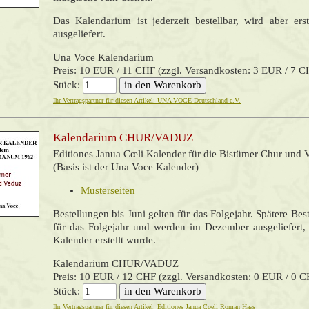
Das Kalendarium ist jederzeit bestellbar, wird aber e
ausgeliefert.
Una Voce Kalendarium
Preis: 10 EUR / 11 CHF (zzgl. Versandkosten: 3 EUR / 7 C
Stück:
Ihr Vertragspartner für diesen Artikel: UNA VOCE Deutschland e.V.
Kalendarium CHUR/VADUZ
Editiones Janua Cœli
Kalender für die Bistümer Chur und 
(Basis ist der Una Voce Kalender)
Musterseiten
Bestellungen bis Juni gelten für das Folgejahr. Spätere Bes
für das Folgejahr und werden im Dezember ausgeliefert
Kalender erstellt wurde.
Kalendarium CHUR/VADUZ
Preis: 10 EUR / 12 CHF (zzgl. Versandkosten: 0 EUR / 0 
Stück:
Ihr Vertragspartner für diesen Artikel: Editiones Janua Coeli Roman Haas