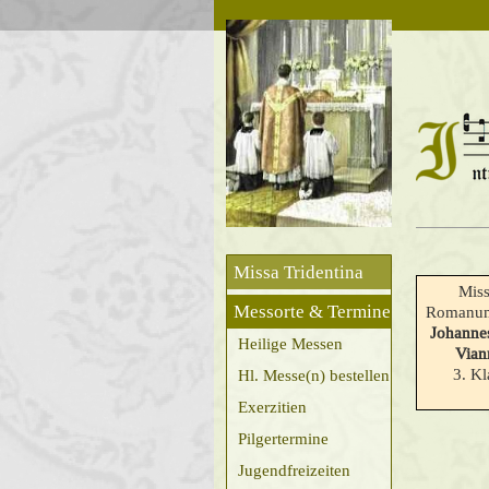
Missa Tridentina
Miss
Messorte & Termine
Romanum
Johanne
Heilige Messen
Vian
3. Kl
Hl. Messe(n) bestellen
Exerzitien
Pilgertermine
Jugendfreizeiten