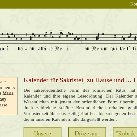
Kon
Kalender für Sakristei, zu Hause und ...
ale
 heute:
Die außerordentliche Form des römischen Ritus hat
s Maria
Kalender und ihre eigene Leseordnung. Der Kalender 
ney
Wesentlichen mit jenem der ordentlichen Form überein, 
asse
doch zahlreiche schöne Besonderheiten erhalten geb
Vorfastenzeit über das Heilig-Blut-Fest bis zu eigenen Fest
die in unseren Kalendern alle dargestellt werden:
Unsere
Diözesan-
"
Rubrik