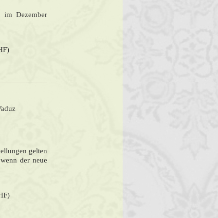
rst im Dezember
HF)
Vaduz
tellungen gelten
, wenn der neue
CHF)