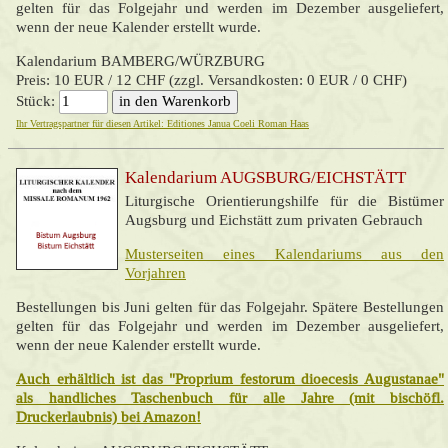
gelten für das Folgejahr und werden im Dezember ausgeliefert,
wenn der neue Kalender erstellt wurde.
Kalendarium BAMBERG/WÜRZBURG
Preis: 10 EUR / 12 CHF (zzgl. Versandkosten: 0 EUR / 0 CHF)
Stück:
Ihr Vertragspartner für diesen Artikel: Editiones Janua Coeli Roman Haas
Kalendarium AUGSBURG/EICHSTÄTT
Liturgische Orientierungshilfe für die Bistümer
Augsburg und Eichstätt zum privaten Gebrauch
Musterseiten eines Kalendariums aus den
Vorjahren
Bestellungen bis Juni gelten für das Folgejahr. Spätere Bestellungen
gelten für das Folgejahr und werden im Dezember ausgeliefert,
wenn der neue Kalender erstellt wurde.
Auch erhältlich ist das "Proprium festorum dioecesis Augustanae"
als handliches Taschenbuch für alle Jahre (mit bischöfl.
Druckerlaubnis) bei Amazon!