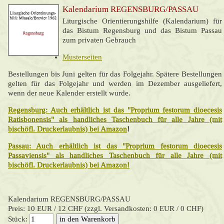
Kalendarium REGENSBURG/PASSAU
Liturgische Orientierungshilfe (Kalendarium) für
das Bistum Regensburg und das Bistum Passau
zum privaten Gebrauch
Musterseite
n
Bestellungen bis Juni gelten für das Folgejahr. Spätere Bestellungen
gelten für das Folgejahr und werden im Dezember ausgeliefert,
wenn der neue Kalender erstellt wurde.
Regensburg: Auch erhältlich ist das "Proprium festorum dioecesis
Ratisbonensis" als handliches Taschenbuch für alle Jahre (mit
bischöfl. Druckerlaubnis) bei Amazon
!
Passau: Auch erhältlich ist das "Proprium festorum dioecesis
Passaviensis" als handliches Taschenbuch für alle Jahre (mit
bischöfl. Druckerlaubnis) bei Amazon!
Kalendarium REGENSBURG/PASSAU
Preis: 10 EUR / 12 CHF (zzgl. Versandkosten: 0 EUR / 0 CHF)
Stück: