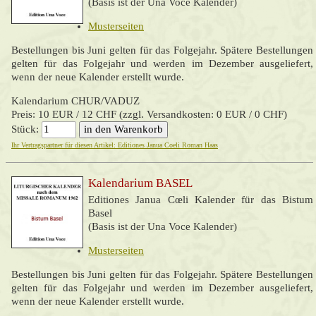
(Basis ist der Una Voce Kalender)
Musterseiten
Bestellungen bis Juni gelten für das Folgejahr. Spätere Bestellungen
gelten für das Folgejahr und werden im Dezember ausgeliefert,
wenn der neue Kalender erstellt wurde.
Kalendarium CHUR/VADUZ
Preis: 10 EUR / 12 CHF (zzgl. Versandkosten: 0 EUR / 0 CHF)
Stück:
Ihr Vertragspartner für diesen Artikel: Editiones Janua Coeli Roman Haas
Kalendarium BASEL
Editiones Janua Cœli
Kalender für das Bistum
Basel
(Basis ist der Una Voce Kalender)
Musterseiten
Bestellungen bis Juni gelten für das Folgejahr. Spätere Bestellungen
gelten für das Folgejahr und werden im Dezember ausgeliefert,
wenn der neue Kalender erstellt wurde.