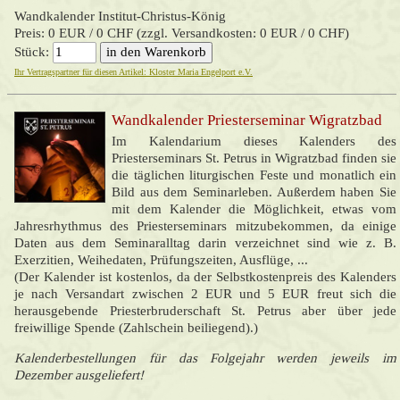
Wandkalender Institut-Christus-König
Preis: 0 EUR / 0 CHF (zzgl. Versandkosten: 0 EUR / 0 CHF)
Stück:
Ihr Vertragspartner für diesen Artikel: Kloster Maria Engelport e.V.
Wandkalender Priesterseminar Wigratzbad
Im Kalendarium dieses Kalenders des
Priesterseminars St. Petrus in Wigratzbad finden sie
die täglichen liturgischen Feste und monatlich ein
Bild aus dem Seminarleben. Außerdem haben Sie
mit dem Kalender die Möglichkeit, etwas vom
Jahresrhythmus des Priesterseminars mitzubekommen, da einige
Daten aus dem Seminaralltag darin verzeichnet sind wie z. B.
Exerzitien, Weihedaten, Prüfungszeiten, Ausflüge, ...
(Der Kalender ist kostenlos, da der Selbstkostenpreis des Kalenders
je nach Versandart zwischen 2 EUR und 5 EUR freut sich die
herausgebende Priesterbruderschaft St. Petrus aber über jede
freiwillige Spende (Zahlschein beiliegend).)
Kalenderbestellungen für das Folgejahr werden jeweils im
Dezember ausgeliefert!