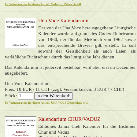
Ihr Vertragspartner für diesen Artikel: Verlag St. Petrus GmbH
Una Voce Kalendarium
Der von der Una Voce herausgegebene Liturgische
Kalender
wurde aufgrund des Codex Rubricarum
von 1960, der für das Meßbuch von 1962 sowie
das entsprechende Brevier gilt, erstellt. Er soll
sowohl der Geistlichkeit als auch Laien als
verläßliche Richtschnur durch das liturgische Jahr dienen.
Das Kalendarium ist jederzeit bestellbar, wird aber erst im Dezember
ausgeliefert.
Una Voce Kalendarium
Preis: 10 EUR / 11 CHF (zzgl. Versandkosten: 3 EUR / 7 CHF)
Stück:
Ihr Vertragspartner für diesen Artikel: UNA VOCE Deutschland e.V.
Kalendarium CHUR/VADUZ
Editiones Janua Cœli
Kalender für die Bistümer
Chur und Vaduz