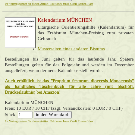
Ihr Vertragspartner für diesen Artikel: Editiones Janua Coeli Roman Haas
Kalendarium MÜNCHEN
Liturgische Orientierungshilfe (Kalendarium) für
das Erzbistum München-Freising zum privaten
Gebrauch
Musterseiten eines anderen Bistums
Bestellungen bis Juni gelten für das laufende Jahr. Spätere
Bestellungen gelten für das Folgejahr und werden im Dezember
ausgeliefert, wenn der neue Kalender erstellt wurde.
Auch erhältlich ist das "Proprium festorum dioecesis Monacensis"
als handliches Taschenbuch für alle Jahre (mit bischöfl.
Druckerlaubnis) bei Amazon!
Kalendarium MÜNCHEN
Preis: 10 EUR / 10 CHF (zzgl. Versandkosten: 0 EUR / 0 CHF)
Stück:
Ihr Vertragspartner für diesen Artikel: Editiones Janua Coeli Roman Haas