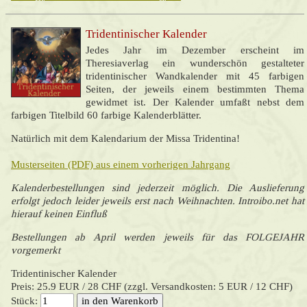
Tridentinischer Kalender
Jedes Jahr im Dezember erscheint im
Theresiaverlag ein wunderschön gestalteter
tridentinischer Wandkalender mit 45 farbigen
Seiten, der jeweils einem bestimmten Thema
gewidmet ist. Der Kalender umfaßt nebst dem
farbigen Titelbild 60 farbige Kalenderblätter.
Natürlich mit dem Kalendarium der Missa Tridentina!
Musterseiten (PDF) aus einem vorherigen Jahrgang
Kalenderbestellungen sind jederzeit möglich. Die Auslieferung
erfolgt jedoch leider jeweils erst nach Weihnachten. Introibo.net hat
hierauf keinen Einfluß
Bestellungen ab April werden jeweils für das FOLGEJAHR
vorgemerkt
Tridentinischer Kalender
Preis: 25.9 EUR / 28 CHF (zzgl. Versandkosten: 5 EUR / 12 CHF)
Stück: