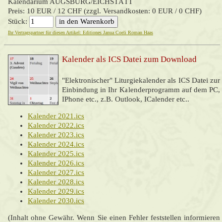
Kalendarium AUGSBURG/EICHSTÄTT
Preis: 10 EUR / 12 CHF (zzgl. Versandkosten: 0 EUR / 0 CHF)
Stück:
Ihr Vertragspartner für diesen Artikel: Editiones Janua Coeli Roman Haas
Kalender als ICS Datei zum
Download
"Elektronischer" Liturgiekalender als ICS Datei zur
Einbindung in Ihr Kalenderprogramm auf dem PC,
IPhone etc., z.B. Outlook, ICalender etc..
Kalender 2021.ics
Kalender 2022.ics
Kalender 2023.ics
Kalender 2024.ics
Kalender 2025.ics
Kalender 2026.ics
Kalender 2027.ics
Kalender 2028.ics
Kalender 2029.ics
Kalender 2030.ics
(Inhalt ohne Gewähr. Wenn Sie einen Fehler feststellen informieren