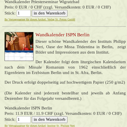
Wandkalender Priesterseminar Wigratzbad
Preis: 0 EUR / 0 CHF (zzgl. Versandkosten: 0 EUR / 0 CHF)
Stück:
Ihr Vertragspartner für diesen Artikel: Verlag St. Petrus GmbH
Wandkalender ISPN Berlin
Dieser schöne Wandkalender des Instituts Philipp
Neri, Oase der Missa Tridentina in Berlin, zeigt
Bilder und Impressionen aus dem Institut.
Der Kalender folgt dem liturgischen Kalendarium
nach dem Missale Romanum von 1962 einschließlich der
Eigenfeiern im Erzbistum Berlin und in St. Afra, Berlin.
Der Druck erfolgt doppelseitig auf hochwertigem Papier (250 g/m2)
(Die Kalender sind jederzeit bestellbar und jeweils ab Anfang
Dezember für das Folgejahr versandbereit.)
Wandkalender ISPN Berlin
Preis: 11.9 EUR / 11.9 CHF (zzgl. Versandkosten: 0 EUR / 0 CHF)
Stück:
Ihr Vertragspartner für diesen Artikel: Institut St. Philipp Neri