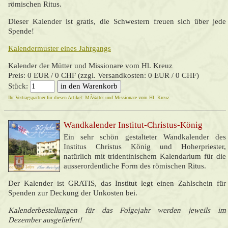
römischen Ritus.
Dieser Kalender ist gratis, die Schwestern freuen sich über jede
Spende!
Kalendermuster eines Jahrgangs
Kalender der Mütter und Missionare vom Hl. Kreuz
Preis: 0 EUR / 0 CHF (zzgl. Versandkosten: 0 EUR / 0 CHF)
Stück:
Ihr Vertragspartner für diesen Artikel: MÃ¼tter und Missionare vom Hl. Kreuz
Wandkalender Institut-Christus-König
Ein sehr schön gestalteter Wandkalender des
Institus Christus König und Hoherpriester,
natürlich mit tridentinischem Kalendarium für die
ausserordentliche Form des römischen Ritus.
Der Kalender ist GRATIS, das Institut legt einen Zahlschein für
Spenden zur Deckung der Unkosten bei.
Kalenderbestellungen für das Folgejahr werden jeweils im
Dezember ausgeliefert!