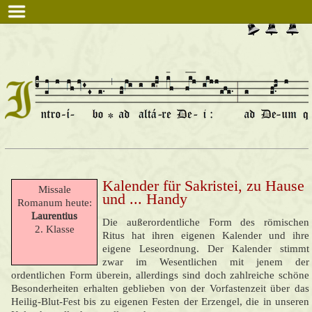
Kontakt
Datenschutz
Impressum
Links
Kalender für Sakristei, zu Hause
Missale
und ... Handy
Romanum heute:
Laurentius
Die außerordentliche Form des römischen
2. Klasse
Ritus hat ihren eigenen Kalender und ihre
eigene Leseordnung. Der Kalender stimmt
zwar im Wesentlichen mit jenem der
ordentlichen Form überein, allerdings sind doch zahlreiche schöne
Besonderheiten erhalten geblieben von der Vorfastenzeit über das
Heilig-Blut-Fest bis zu eigenen Festen der Erzengel, die in unseren