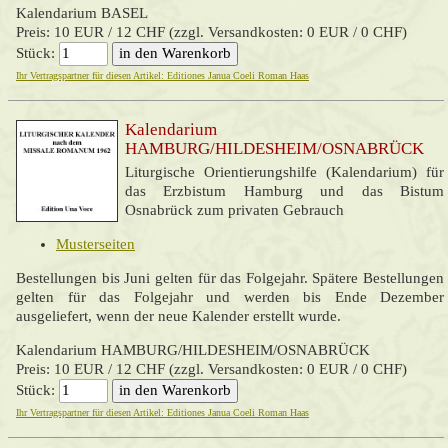
Kalendarium BASEL
Preis: 10 EUR / 12 CHF (zzgl. Versandkosten: 0 EUR / 0 CHF)
Stück:
Ihr Vertragspartner für diesen Artikel: Editiones Janua Coeli Roman Haas
Kalendarium
HAMBURG/HILDESHEIM/OSNABRÜCK
Liturgische Orientierungshilfe (Kalendarium) für
das Erzbistum Hamburg und das Bistum
Osnabrück zum privaten Gebrauch
Musterseiten
Bestellungen bis Juni gelten für das Folgejahr. Spätere Bestellungen
gelten für das Folgejahr und werden bis Ende Dezember
ausgeliefert, wenn der neue Kalender erstellt wurde.
Kalendarium HAMBURG/HILDESHEIM/OSNABRÜCK
Preis: 10 EUR / 12 CHF (zzgl. Versandkosten: 0 EUR / 0 CHF)
Stück:
Ihr Vertragspartner für diesen Artikel: Editiones Janua Coeli Roman Haas